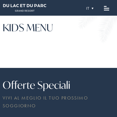
KIDS MENU
Offerte Speciali
VIVI AL MEGLIO IL TUO PROSSIMO
SOGGIORNO