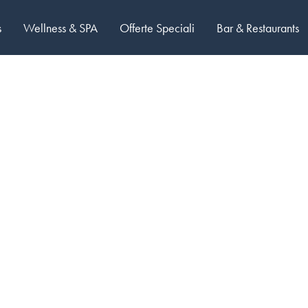
s
Wellness & SPA
Offerte Speciali
Bar & Restaurants