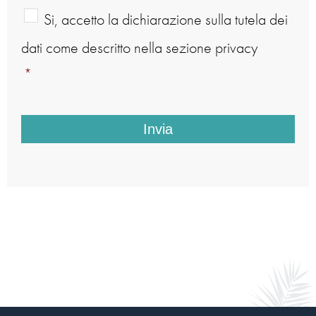
Consent
*
Si, accetto la dichiarazione sulla tutela dei
dati come descritto nella sezione privacy
*