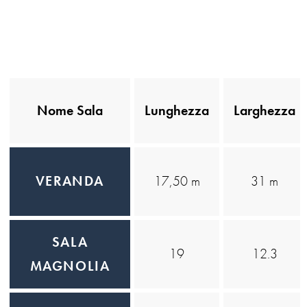
Nome Sala
Lunghezza
Larghezza
VERANDA
17,50 m
31 m
SALA
19
12.3
MAGNOLIA