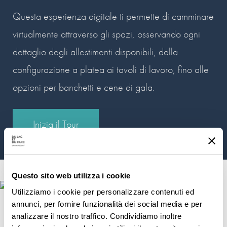
Questa esperienza digitale ti permette di camminare
virtualmente attraverso gli spazi, osservando ogni
dettaglio degli allestimenti disponibili, dalla
configurazione a platea ai tavoli di lavoro, fino alle
opzioni per banchetti e cene di gala.
Inizia il Tour
Questo sito web utilizza i cookie
Utilizziamo i cookie per personalizzare contenuti ed
annunci, per fornire funzionalità dei social media e per
analizzare il nostro traffico. Condividiamo inoltre