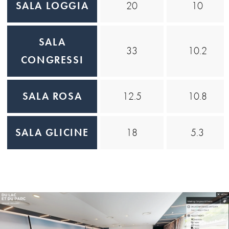
SALA LOGGIA
20
10
SALA
33
10.2
CONGRESSI
SALA ROSA
12.5
10.8
SALA GLICINE
18
5.3