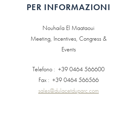
PER INFORMAZIONI
Nouhaila El Maataoui
Meeting, Incentives, Congress &
Events
Telefono
+39 0464 566600
Fax
+39 0464 566566
sales@dulacetduparc.com