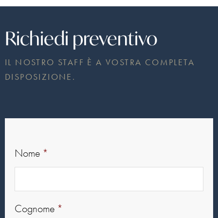
Richiedi preventivo
IL NOSTRO STAFF È A VOSTRA COMPLETA
DISPOSIZIONE.
Nome
*
Cognome
*