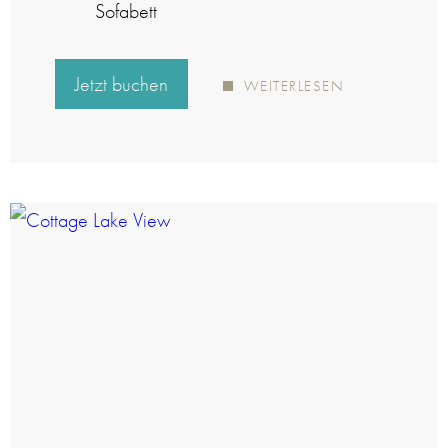
Sofabett
Jetzt buchen
WEITERLESEN