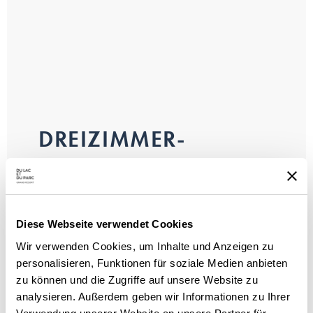
DREIZIMMER-
BUNGALOW CLASSIC
Bis zu 6 Personen
Diese Webseite verwendet Cookies
2 Einzelbetten, 1 Doppelbett und 1
Wir verwenden Cookies, um Inhalte und Anzeigen zu
Sofabett
personalisieren, Funktionen für soziale Medien anbieten
zu können und die Zugriffe auf unsere Website zu
analysieren. Außerdem geben wir Informationen zu Ihrer