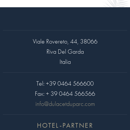
Viale Rovereto, 44, 38066
Riva Del Garda
Italia
Tel:
+39 0464 566600
Fax:
+ 39 0464 566566
info@dulacetduparc.com
HOTEL-PARTNER