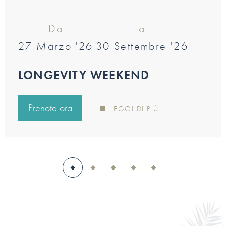
Da
a
27 Marzo '26
30 Settembre '26
LONGEVITY WEEKEND
Prenota ora
LEGGI DI PIÙ