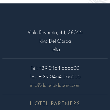
Viale Rovereto, 44, 38066
Riva Del Garda
Italia
Tel:
+39 0464 566600
Fax:
+ 39 0464 566566
info@dulacetduparc.com
HOTEL PARTNERS