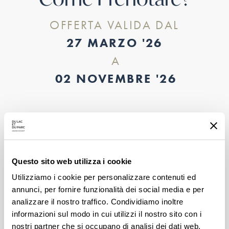
OFFERTA VALIDA DAL
27 MARZO '26
A
02 NOVEMBRE '26
PRENOTA ONLINE
Questo sito web utilizza i cookie
Utilizziamo i cookie per personalizzare contenuti ed
Prenota Online
annunci, per fornire funzionalità dei social media e per
analizzare il nostro traffico. Condividiamo inoltre
informazioni sul modo in cui utilizzi il nostro sito con i
Prenota online
nostri partner che si occupano di analisi dei dati web,