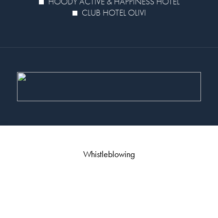
HOODY ACTIVE & HAPPINESS HOTEL
CLUB HOTEL OLIVI
Whistleblowing