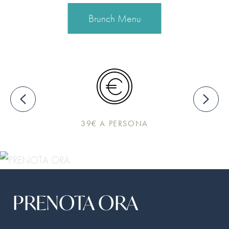
Brunch Menu
39€ A PERSONA
PRENOTA ORA