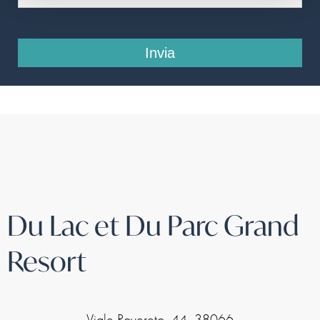
Du Lac et Du Parc Grand
Resort
Viale Rovereto, 44, 38066