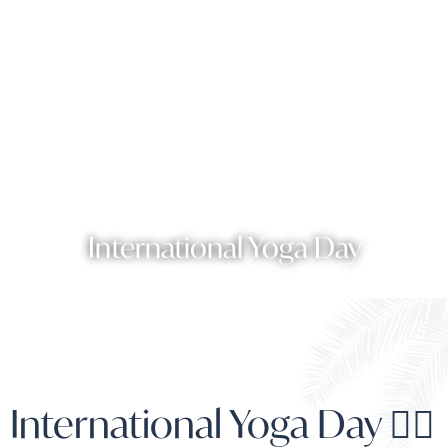
International Yoga Day
International Yoga Day 🧘‍♀️