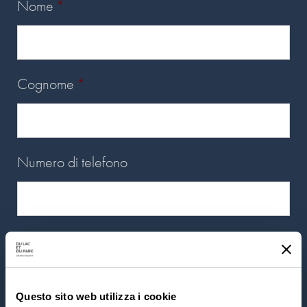
Nome
*
Cognome
*
Numero di telefono
E-mail
*
Questo sito web utilizza i cookie