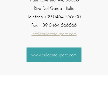
Riva Del Garda - Italia
Telefono
+39 0464 566600
Fax
+ 39 0464 566566
info@dulacetduparc.com
www.dulacetduparc.com