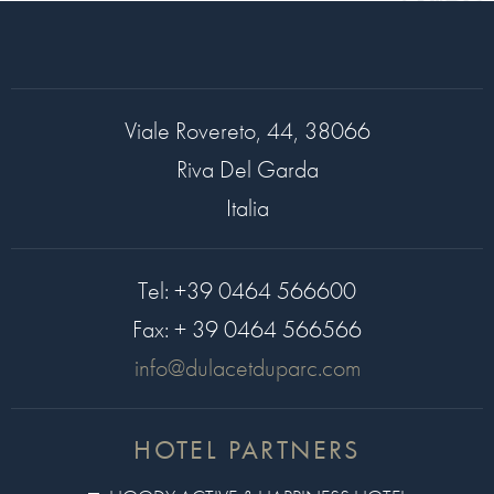
Viale Rovereto, 44, 38066
Riva Del Garda
Italia
Tel:
+39 0464 566600
Fax:
+ 39 0464 566566
info@dulacetduparc.com
HOTEL PARTNERS