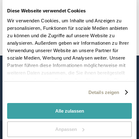
Diese Webseite verwendet Cookies
ALLE ANGEBOTE ANZEIGEN
Wir verwenden Cookies, um Inhalte und Anzeigen zu
personalisieren, Funktionen für soziale Medien anbieten
zu können und die Zugriffe auf unsere Website zu
analysieren. Außerdem geben wir Informationen zu Ihrer
Verwendung unserer Website an unsere Partner für
soziale Medien, Werbung und Analysen weiter. Unsere
Partner führen diese Informationen möglicherweise mit
weiteren Daten zusammen, die Sie ihnen bereitgestellt
haben oder die sie im Rahmen Ihrer Nutzung der Dienste
gesammelt haben.
Details zeigen
Alle zulassen
Anpassen