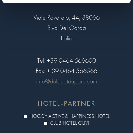
Viale Rovereto, 44, 38066
Riva Del Garda
Italia
Tel:
+39 0464 566600
Fax:
+ 39 0464 566566
info@dulacetduparc.com
HOTEL-PARTNER
HOODY ACTIVE & HAPPINESS HOTEL
CLUB HOTEL OLIVI