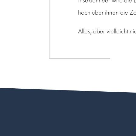
Insektenheer wird die 
hoch über ihnen die Zon
Alles, aber vielleicht ni