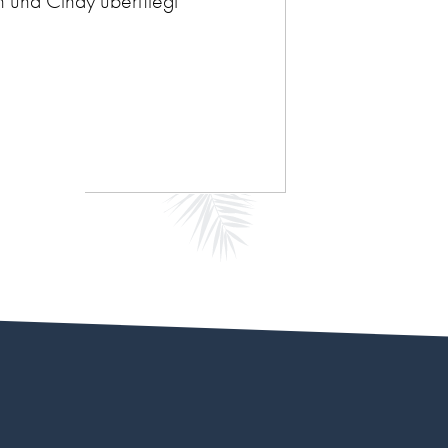
 und Cindy überfliegt