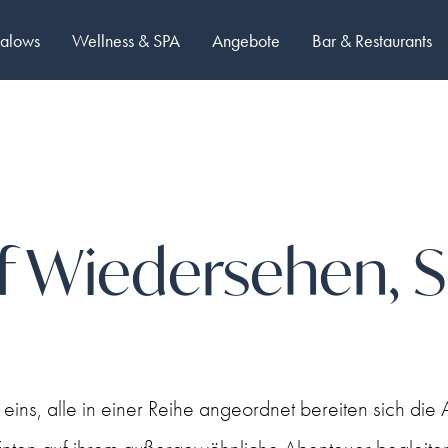
galows
Wellness & SPA
Angebote
Bar & Restaurants
f Wiedersehen, S
eins, alle in einer Reihe angeordnet bereiten sich die