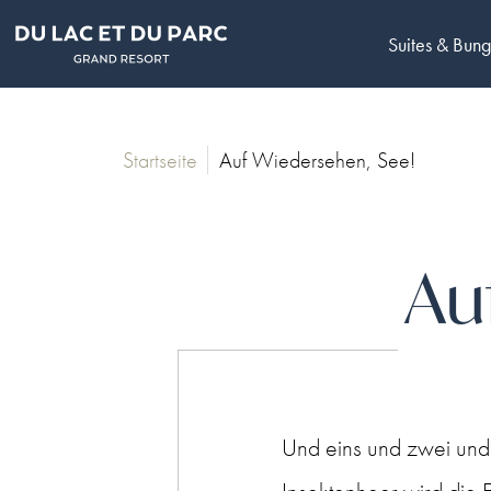
Suites & Bun
Startseite
Auf Wiedersehen, See!
Au
Und eins und zwei und 