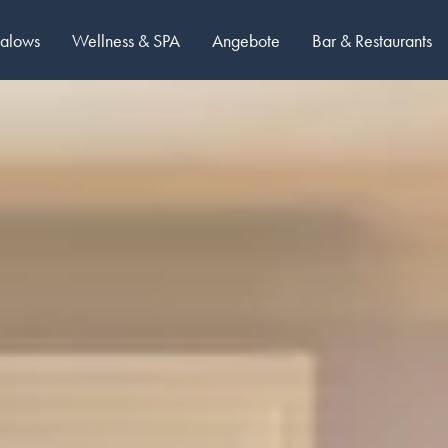
galows
Wellness & SPA
Angebote
Bar & Restaurants