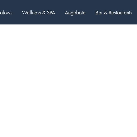
galows
Wellness & SPA
Angebote
Bar & Restaurants